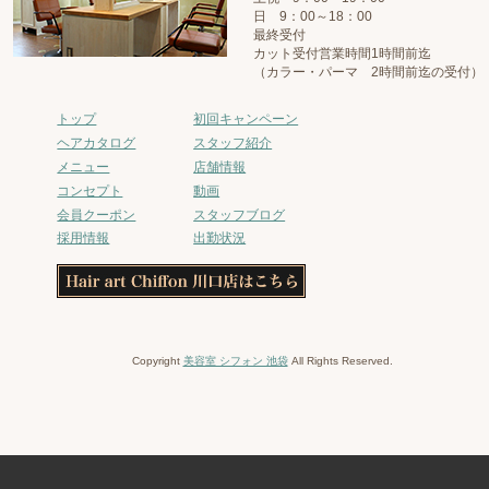
日 9：00～18：00
最終受付
カット受付営業時間1時間前迄
（カラー・パーマ 2時間前迄の受付）
トップ
初回キャンペーン
ヘアカタログ
スタッフ紹介
メニュー
店舗情報
コンセプト
動画
会員クーポン
スタッフブログ
採用情報
出勤状況
Copyright
美容室 シフォン 池袋
All Rights Reserved.