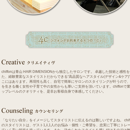
chiffonは青山 HAIR DIMENSIONから独立したサロンです。 卓越した技術と感性
た、経験豊富なスタイリストだからできる“高品質なヘアスタイル(デザイン&ケア)
こにはあります。再現性も高く、自宅で簡単にサロンのスタイリングが叶うので
を生きる働く女性や子育て中の女性からも厚いご支持を頂いています。chiffonで
ップレベルのクオリティを、是非お客様自身で体感してください。
「なりたい自分」をイメージしてスタイリストに伝えるのは難しいですよね。 chiff
のスタイリストは、ゲスト1人1人のお悩み・個性・ご希望を、忠実に丁寧にトレ